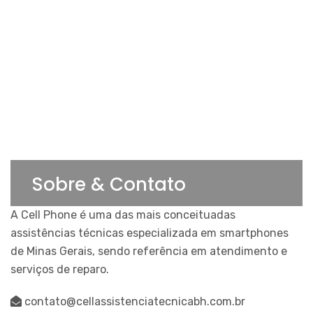
Sobre & Contato
A Cell Phone é uma das mais conceituadas
assistências técnicas especializada em smartphones
de Minas Gerais, sendo referência em atendimento e
serviços de reparo.
contato@cellassistenciatecnicabh.com.br