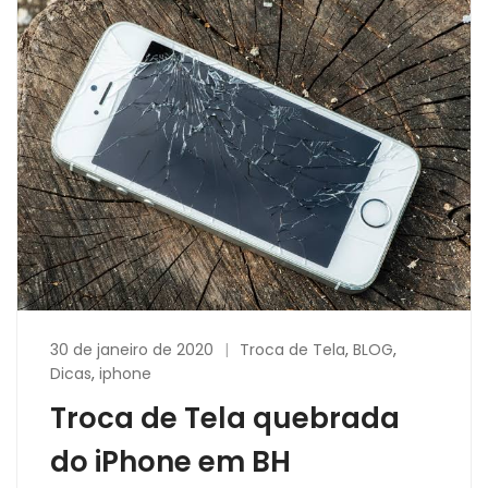
30 de janeiro de 2020
Troca de Tela
,
BLOG
,
Dicas
,
iphone
Troca de Tela quebrada
do iPhone em BH