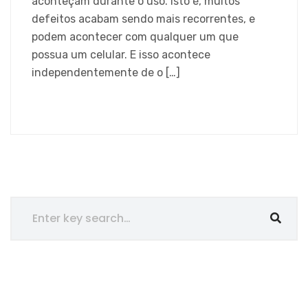
aconteçam durante o uso. Isto é, muitos
defeitos acabam sendo mais recorrentes, e
podem acontecer com qualquer um que
possua um celular. E isso acontece
independentemente de o […]
SAIBA MAIS