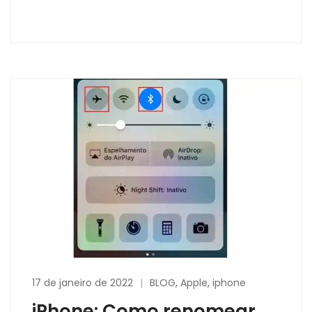
SAIBA MAIS
17 de janeiro de 2022
BLOG
,
Apple
,
iphone
iPhone: Como renomear