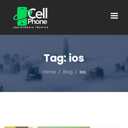
Tag:
ios
Home
Blog
Ios